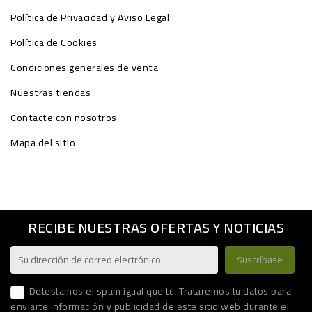
Política de Privacidad y Aviso Legal
Política de Cookies
Condiciones generales de venta
Nuestras tiendas
Contacte con nosotros
Mapa del sitio
RECIBE NUESTRAS OFERTAS Y NOTICIAS
Detestamos el spam igual que tú. Trataremos tu datos para
enviarte información y publicidad de este sitio web durante el