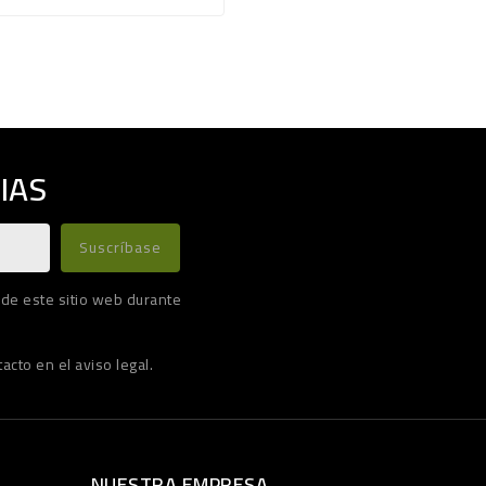
IAS
 de este sitio web durante
cto en el aviso legal.
NUESTRA EMPRESA