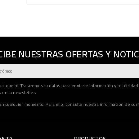
CIBE NUESTRAS OFERTAS Y NOTIC
al que tú. Trataremos tu datos para enviarte información y publicidad
 en la newsletter.
n cualquier momento. Para ello, consulte nuestra información de conta
ENTA
PRODUCTOS